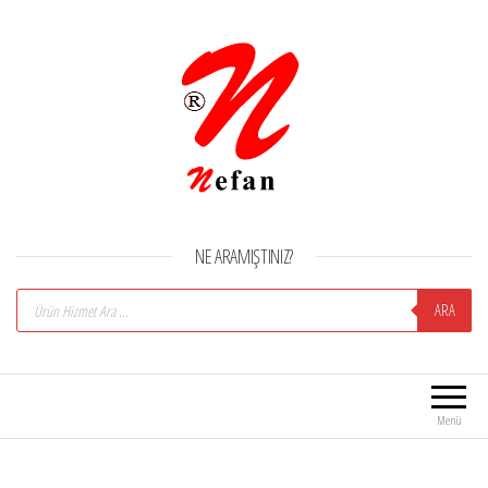
Nefan
Ürün Hizmet Portalı
NE ARAMIŞTINIZ?
Products search
ARA
Menü